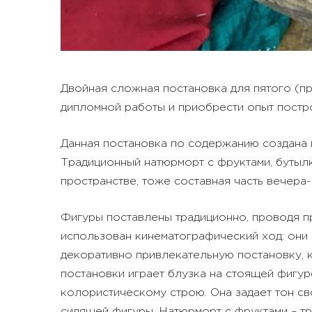
Двойная сложная постановка для пятого (п
дипломной работы и приобрести опыт постр
Данная постановка по содержанию создана к
Традиционный натюрморт с фруктами, бутыл
пространстве, тоже составная часть вечера-
Фигуры поставлены традиционно, проводя пр
использован кинематографический ход: они 
декоративно привлекательную постановку, к
постановки играет блузка на стоящей фигур
колористическому строю. Она задает тон св
сидящей фигуры. Натюрморт с фруктами – тр