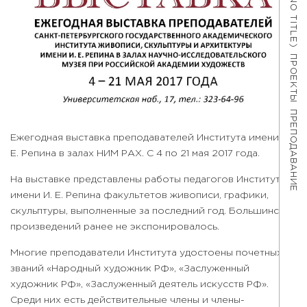
#621 (NO TITLE)
ПРОЕКТЫ
ПРЕПОДАВАНИЕ
Ежегодная выставка преподавателей Института имени И.
Е. Репина в залах НИМ РАХ. С 4 по 21 мая 2017 года.
На выставке представлены работы педагогов Института
имени И. Е. Репина факультетов живописи, графики,
скульптуры, выполненные за последний год. Большинство
произведений ранее не экспонировалось.
Многие преподаватели Института удостоены почетных
званий «Народный художник РФ», «Заслуженный
художник РФ», «Заслуженный деятель искусств РФ».
Среди них есть действительные члены и члены-