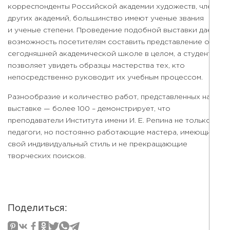
корреспонденты Российской академии художеств, члены
других академий, большинство имеют ученые звания
и ученые степени. Проведение подобной выставки дает
возможность посетителям составить представление о
сегодняшней академической школе в целом, а студентам
позволяет увидеть образцы мастерства тех, кто
непосредственно руководит их учебным процессом.
Разнообразие и количество работ, представленных на
выставке — более 100 – демонстрирует, что
преподаватели Института имени И. Е. Репина не только
педагоги, но постоянно работающие мастера, имеющие
свой индивидуальный стиль и не прекращающие
творческих поисков.
Поделиться: