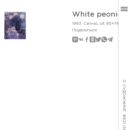
White peonies
1993. Canvas, oil, 85×74
Поделиться:
О ХУДОЖНИКЕ