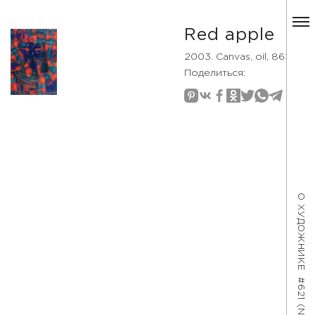
Red аpple
2003. Canvas, oil, 86×60
Поделиться:
О ХУДОЖНИКЕ