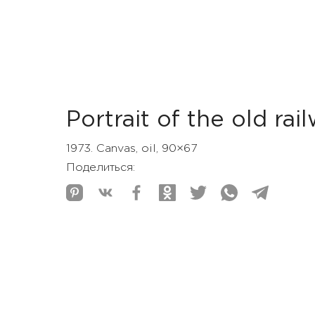
Portrait of the old ra
1973. Canvas, oil, 90×67
Поделиться: