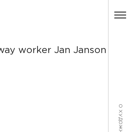
ilway worker Jan Janson
О ХУДОЖНИКЕ