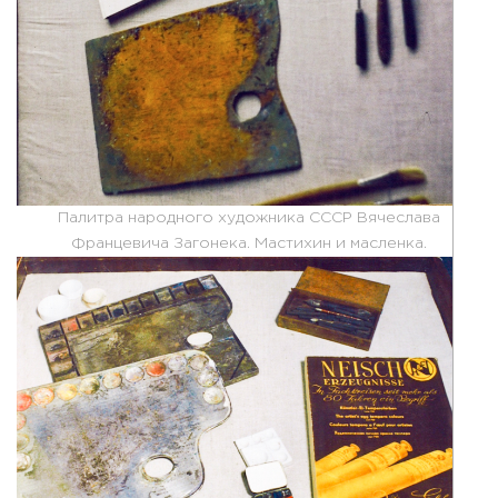
Палитра народного художника СССР Вячеслава
Францевича Загонека. Мастихин и масленка.