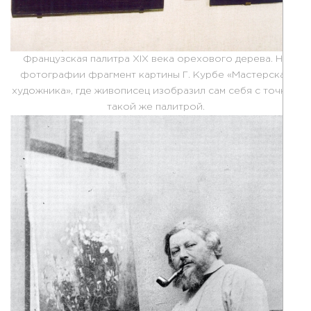
Французская палитра ХIX века орехового дерева. На
фотографии фрагмент картины Г. Курбе «Мастерская
художника», где живописец изобразил сам себя с точной
такой же палитрой.