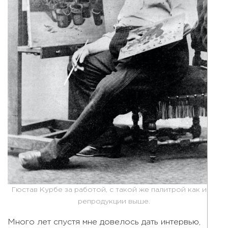
Гюстав Курбе за работой, с такой же палитрой как и на
репродукции выше.
Много лет спустя мне довелось дать интервью,