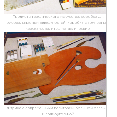
Предметы графического искусства: коробка для
рисовальных принадлежностей, коробка с темперными
красками, палитры металлические.
Витрина с современными палитрами, большой овальной
и прямоугольной.