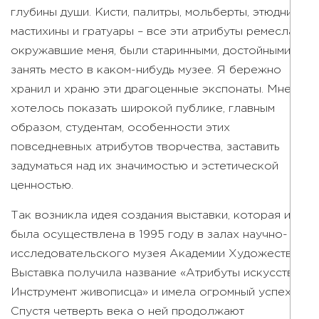
глубины души. Кисти, палитры, мольберты, этюдники,
мастихины и гратуары – все эти атрибуты ремесла,
окружавшие меня, были старинными, достойными
занять место в каком-нибудь музее. Я бережно
хранил и храню эти драгоценные экспонаты. Мне
хотелось показать широкой публике, главным
образом, студентам, особенности этих
повседневных атрибутов творчества, заставить
задуматься над их значимостью и эстетической
ценностью.
Так возникла идея создания выставки, которая и
была осуществлена в 1995 году в залах научно-
исследовательского музея Академии Художеств.
Выставка получила название «Атрибуты искусства.
Инструмент живописца» и имела огромный успех.
Спустя четверть века о ней продолжают