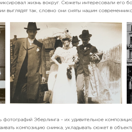
фиксировал жизнь вокруг. Сюжеты интересовали его бо
ии выглядят так, словно они сняты нашим современник
ть фотографий Эберлинга – их удивительное композиц
раивать композицию снимка, укладывать сюжет в объек