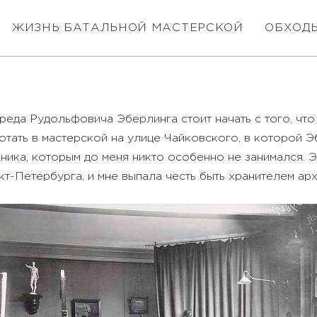
ЖИЗНЬ БАТАЛЬНОЙ МАСТЕРСКОЙ
ОБХОД
да Рудольфовича Эберлинга стоит начать с того, что 
тать в мастерской на улице Чайковского, в которой Эб
ика, которым до меня никто особенно не занимался. Эт
т-Петербурга, и мне выпала честь быть хранителем ар