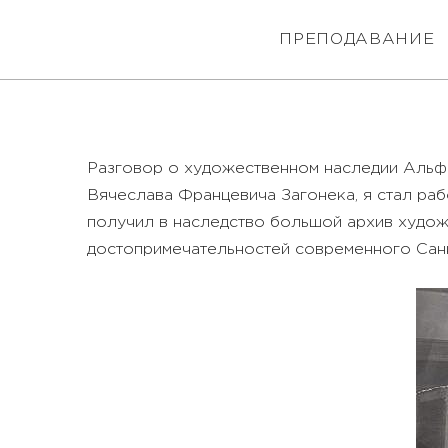
ПРЕПОДАВАНИЕ
Разговор о художественном наследии Альфре
Вячеслава Францевича Загонека, я стал рабо
получил в наследство большой архив художн
достопримечательностей современного Санк