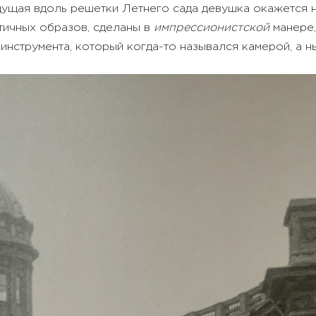
идущая вдоль решетки Летнего сада девушка окажется 
тичных образов, сделаны в
импрессионистской
манере,
инструмента, который когда-то назывался камерой, а 