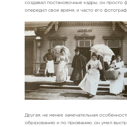
создавал постановочные кадры, он просто 
опередил свое время, и часто его фотограф
Другая, не менее замечательная особеннос
образованию и по призванию, он умел выст