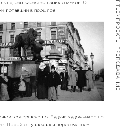
льше, чем качество самих снимков. Он
ом, попавшим в прошлое.
ПРОЕКТЫ
ПРЕПОДАВАНИЕ
ионное совершенство. Будучи художником по
тив. Порой он увлекался пересечением