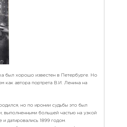
ека был хорошо известен в Петербурге. Но
м как автора портрета В.И. Ленина на
родился, но по иронии судьбы это был
ми, выполненными большей частью на узкой
е и датировались 1899 годом.