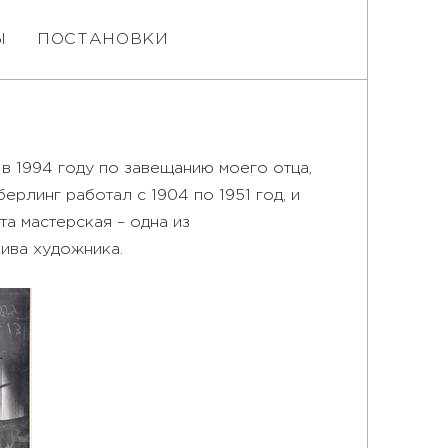
Ы
ПОСТАНОВКИ
в 1994 году по завещанию моего отца,
ерлинг работал с 1904 по 1951 год, и
а мастерская – одна из
хива художника.