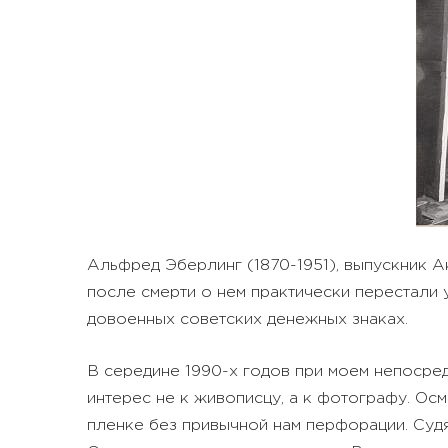
Альфред Эберлинг (1870-1951), выпускник А
после смерти о нем практически перестали у
довоенных советских денежных знаках.
В середине 1990-х годов при моем непосред
интерес не к живописцу, а к фотографу. Ос
пленке без привычной нам перфорации. Судя