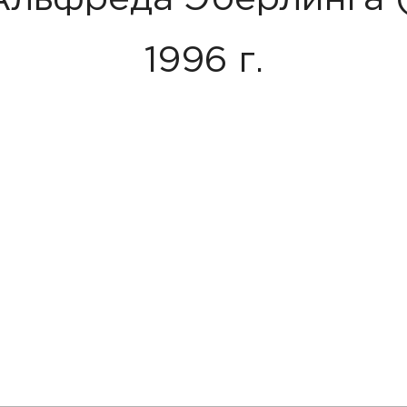
1996 г.