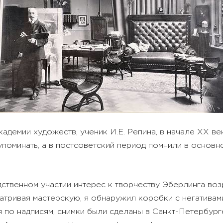
кадемии художеств, ученик И.Е. Репина, в начале ХХ в
поминать, а в постсоветский период помнили в основно
ственном участии интерес к творчеству Эберлинга воз
матривая мастерскую, я обнаружил коробки с негатива
 по надписям, снимки были сделаны в Санкт-Петербург