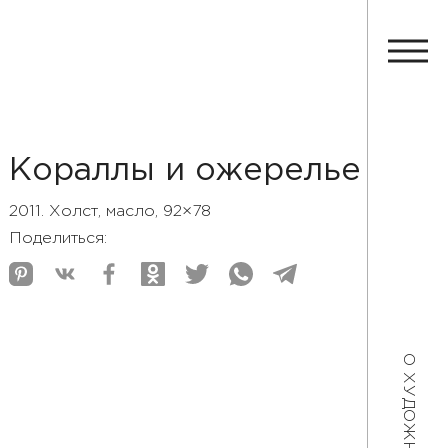
Кораллы и ожерелье
2011. Холст, масло, 92×78
Поделиться:
О ХУДОЖНИКЕ