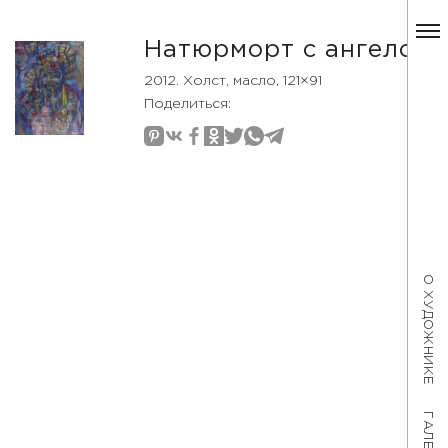
Натюрморт с ангелом
2012. Холст, масло, 121×91
Поделиться:
О ХУДОЖНИКЕ
ГАЛЕРЕЯ