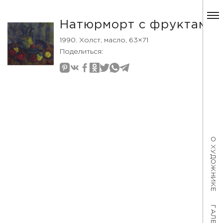
Натюрморт с фруктами
1990. Холст, масло, 63×71
Поделиться:
О ХУДОЖНИКЕ
ГАЛЕРЕЯ