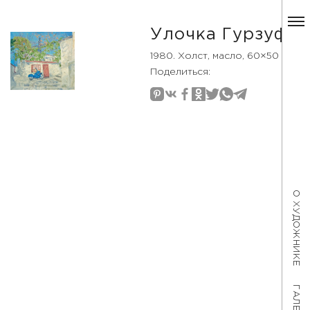
Улочка Гурзуфа
1980. Холст, масло, 60×50
Поделиться:
О ХУДОЖНИКЕ
ГАЛЕРЕЯ