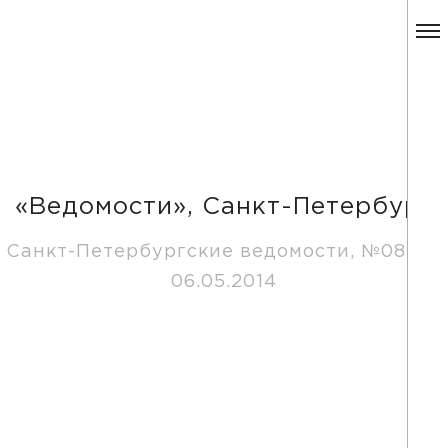
«Ведомости», Санкт-Петербург
Санкт-Петербургские ведомости, №081 от
06.05.2014