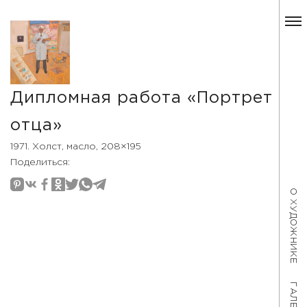
Дипломная работа «Портрет
отца»
1971. Холст, масло, 208×195
Поделиться:
О ХУДОЖНИКЕ
ГАЛЕРЕЯ