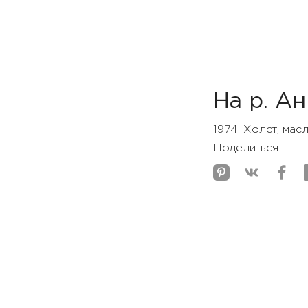
На р. А
1974. Холст, мас
Поделиться: