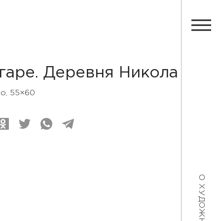
нгаре. Деревня Никола
ло, 55×60
О ХУДОЖНИКЕ